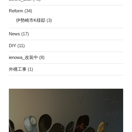
Reform
(34)
伊勢崎市K様邸
(3)
News
(17)
DIY
(11)
ienowa_改装中
(8)
外構工事
(1)
リフォーム
and
リノベーション