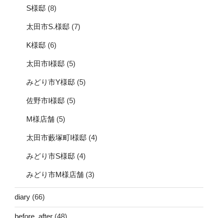
S様邸
(8)
太田市S.様邸
(7)
K様邸
(6)
太田市I様邸
(5)
みどり市Y様邸
(5)
佐野市I様邸
(5)
M様店舗
(5)
太田市藪塚町I様邸
(4)
みどり市S様邸
(4)
みどり市M様店舗
(3)
diary
(66)
before_after
(48)