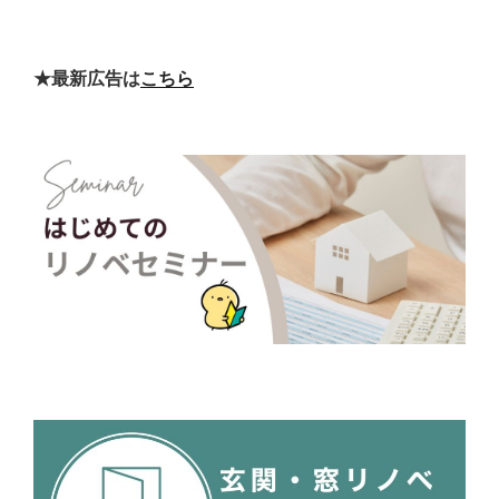
★最新広告は
こちら