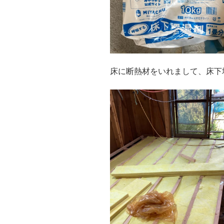
床に断熱材をいれまして、床下