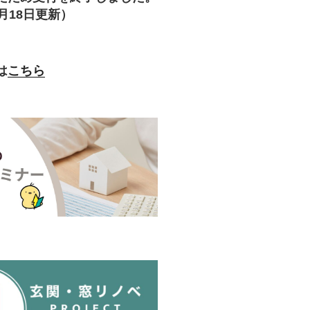
月18日更新）
は
こちら