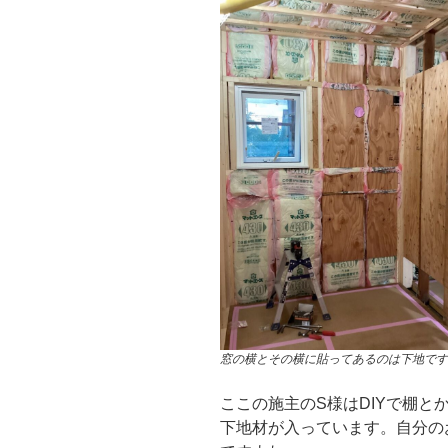
窓の横とその横に貼ってあるのは下地です
ここの施主のS様はDIYで棚
下地材が入っています。自分の