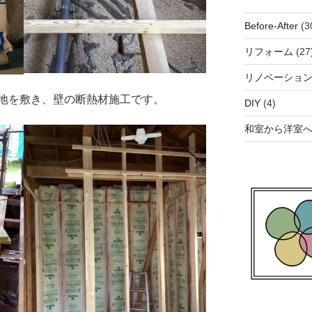
Before-After
(3
リフォーム
(27
リノベーショ
地を敷き、壁の断熱材施工です。
DIY
(4)
和室から洋室