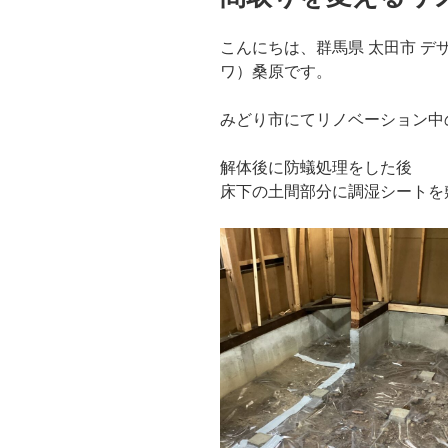
こんにちは、群馬県 太田市 デザ
ワ）桑原です。
みどり市にてリノベーション中
解体後に防蟻処理をした後
床下の土間部分に調湿シートを