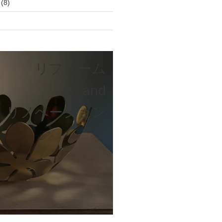
(8)
リフォーム
and
リノベーション