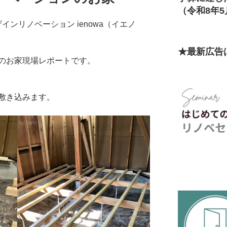
（令和8年5
インリノベーション ienowa（イエノ
★最新広告
のお家現場レポートです。
敷き込みます。