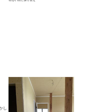
明るい白に張り替え
かし