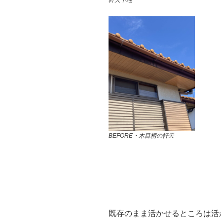
軒天下地
BEFORE・木目柄の軒天
既存のまま活かせるところは活