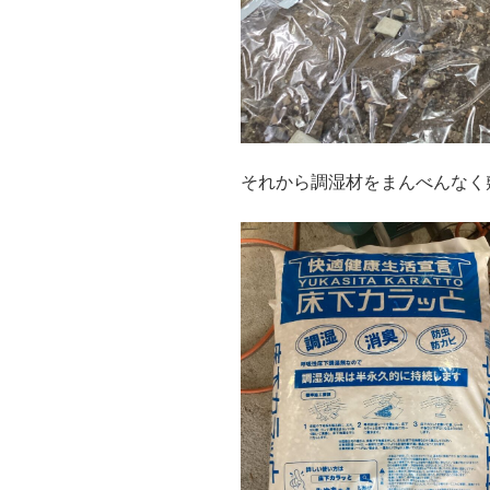
それから調湿材をまんべんなく