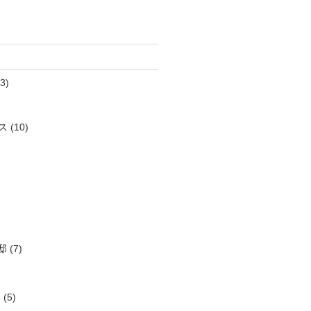
3)
ス
(10)
邸
(7)
邸
(5)