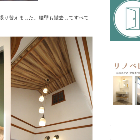
て張り替えました。腰壁も撤去してすべて
検
索