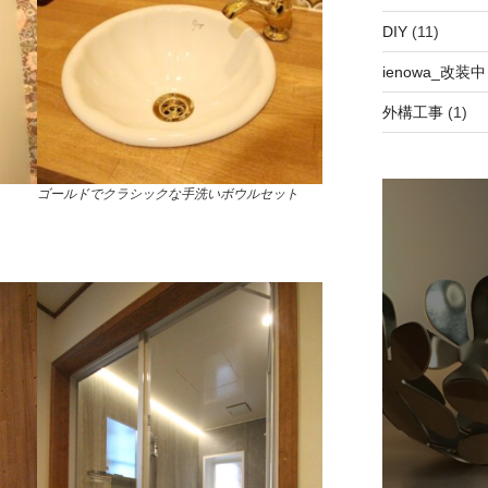
DIY
(11)
ienowa_改装中
外構工事
(1)
ゴールドでクラシックな手洗いボウルセット