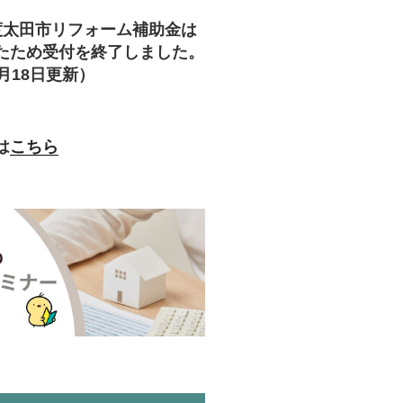
度太田市リフォーム補助金は
たため受付を終了しました。
月18日更新）
は
こちら