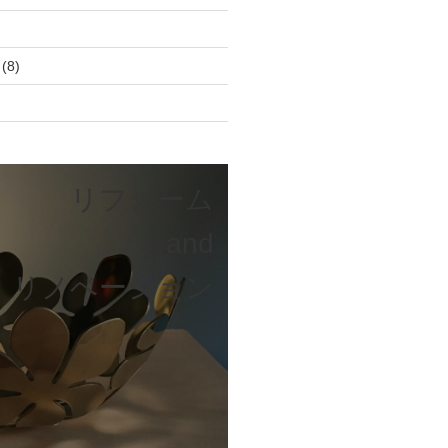
(8)
リフォーム
and
リノベーション