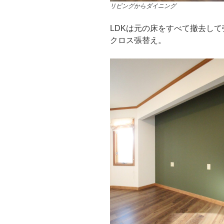
リビングからダイニング
LDKは元の床をすべて撤去し
クロス張替え。