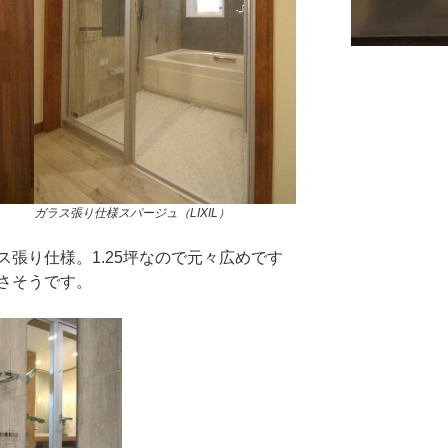
ガラス張り仕様スパージュ（LIXIL）
張り仕様。1.25坪なので元々広めです
さそうです。