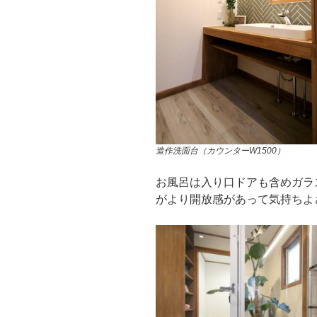
造作洗面台（カウンターW1500）
お風呂は入り口ドアも含めガラス
がより開放感があって気持ちよ