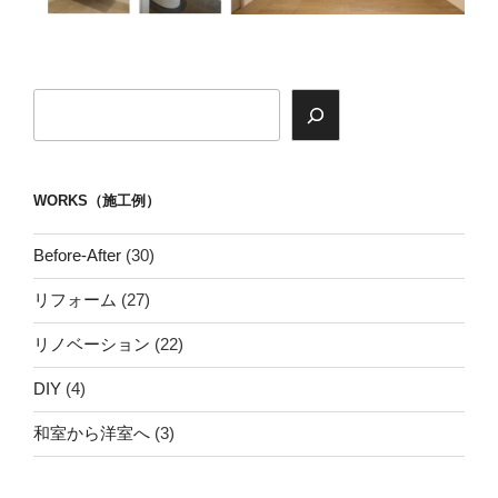
検
索
WORKS（施工例）
Before-After
(30)
リフォーム
(27)
リノベーション
(22)
DIY
(4)
和室から洋室へ
(3)