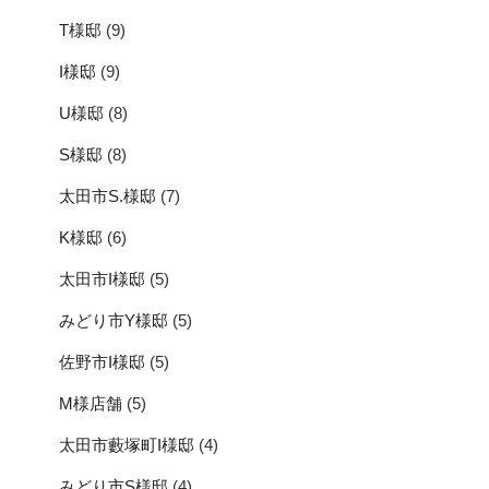
T様邸
(9)
I様邸
(9)
U様邸
(8)
S様邸
(8)
太田市S.様邸
(7)
K様邸
(6)
太田市I様邸
(5)
みどり市Y様邸
(5)
佐野市I様邸
(5)
M様店舗
(5)
太田市藪塚町I様邸
(4)
みどり市S様邸
(4)