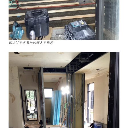
床上げをするため根太を敷き