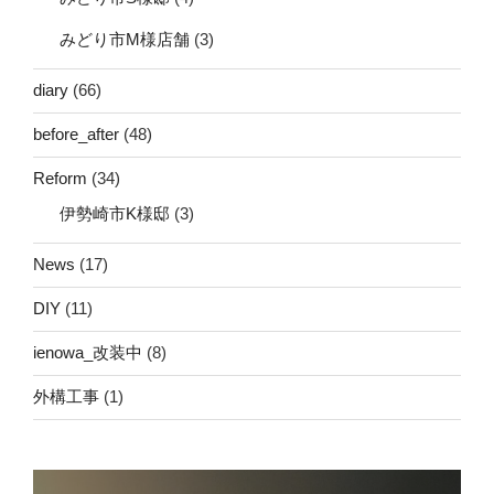
みどり市M様店舗
(3)
diary
(66)
before_after
(48)
Reform
(34)
伊勢崎市K様邸
(3)
News
(17)
DIY
(11)
ienowa_改装中
(8)
外構工事
(1)