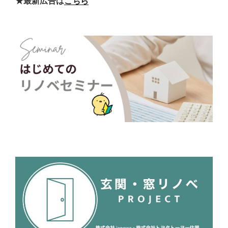
★最新広告は
こちら