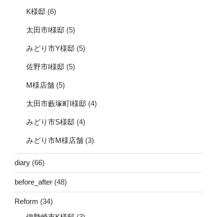
K様邸
(6)
太田市I様邸
(5)
みどり市Y様邸
(5)
佐野市I様邸
(5)
M様店舗
(5)
太田市藪塚町I様邸
(4)
みどり市S様邸
(4)
みどり市M様店舗
(3)
diary
(66)
before_after
(48)
Reform
(34)
伊勢崎市K様邸
(3)