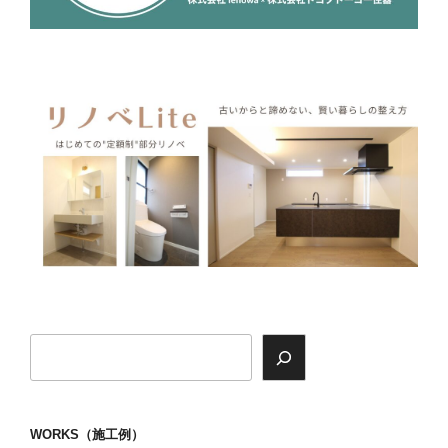
検
索
WORKS（施工例）