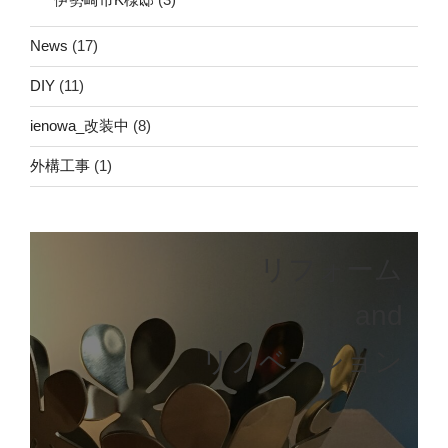
News
(17)
DIY
(11)
ienowa_改装中
(8)
外構工事
(1)
リフォーム
and
リノベーション