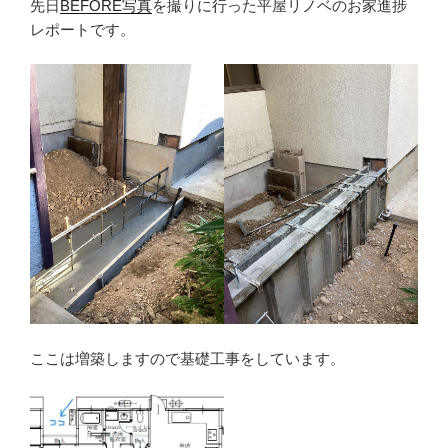
先日
BEFORE写真
を撮りに行った平屋リノベのお家進捗
レポートです。
ここは増築しますので基礎工事をしています。