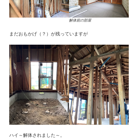
解体前の部屋
まだおもかげ（？）が残っていますが
ハイ～解体されました～。