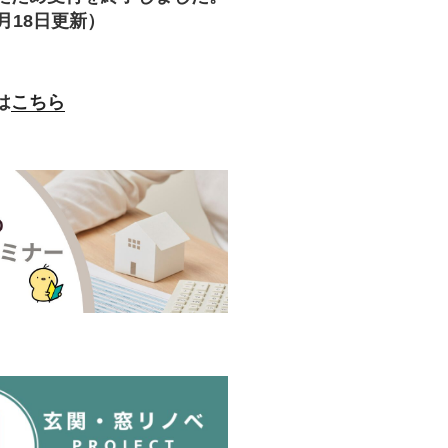
月18日更新）
は
こちら