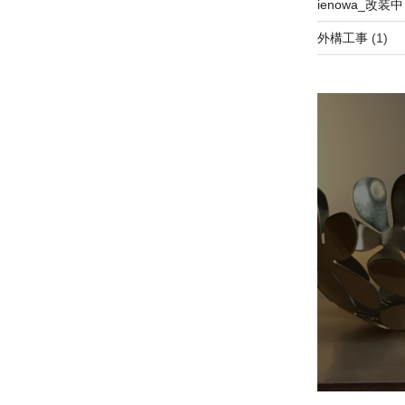
ienowa_改装中
外構工事
(1)