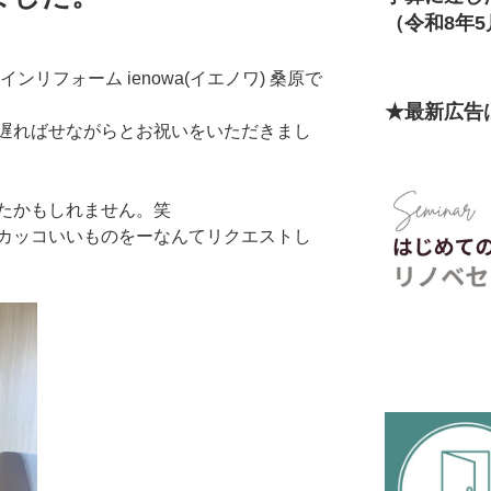
（令和8年5
リフォーム ienowa(イエノワ) 桑原で
★最新広告
遅ればせながらとお祝いをいただきまし
たかもしれません。笑
カッコいいものをーなんてリクエストし