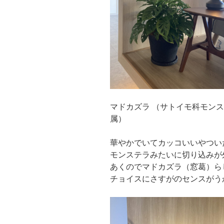
マドカズラ （サトイモ科モン
属）
華やかでいてカッコいいやつい
モンステラみたいに切り込みが
あくのでマドカズラ（窓葛）ら
チョイスにさすがのセンスがう