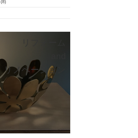
(8)
リフォーム
and
リノベーション