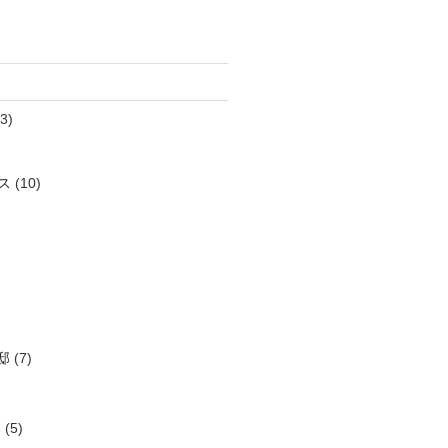
3)
ス
(10)
邸
(7)
邸
(5)