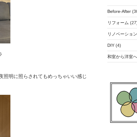
Before-After
(3
リフォーム
(27
リノベーショ
DIY
(4)
ラ
和室から洋室
夜照明に照らされてもめっちゃいい感じ