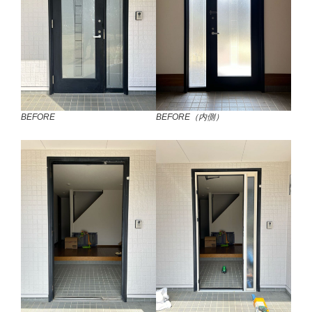
BEFORE
BEFORE（内側）