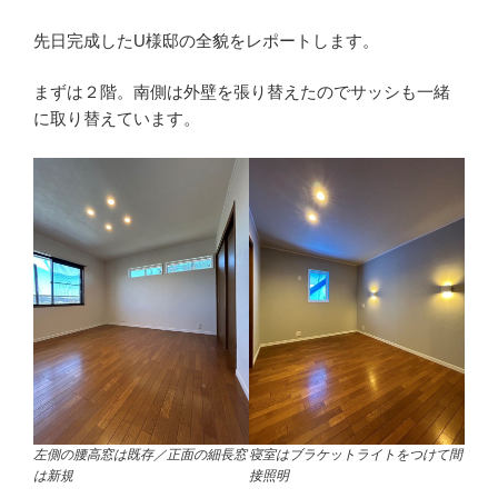
先日完成したU様邸の全貌をレポートします。
まずは２階。南側は外壁を張り替えたのでサッシも一緒
に取り替えています。
左側の腰高窓は既存／正面の細長窓
寝室はブラケットライトをつけて間
は新規
接照明