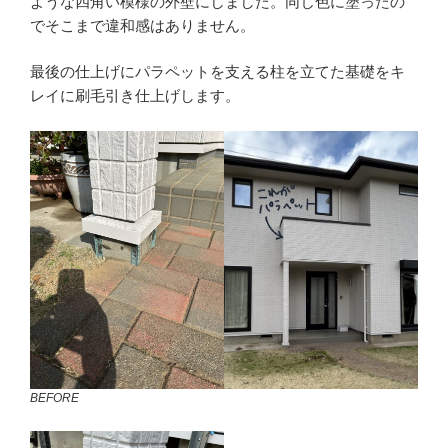
ような四角い模様の外壁にしました。同じ色に塗ったの
でそこまで違和感はありません。
最後の仕上げにパラペットを支える柱を立てた基礎をキ
レイに刷毛引き仕上げします。
BEFORE